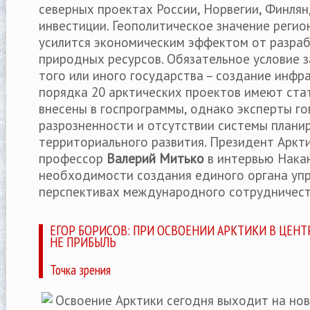
северных проектах России, Норвегии, Финлян
инвестиции. Геополитическое значение регио
усилится экономическим эффектом от разра
природных ресурсов. Обязательное условие з
того или иного государства – создание инфр
порядка 20 арктических проектов имеют ста
внесены в госпрограммы, однако эксперты го
разрозненности и отсутствии системы плани
территориального развития. Президент Аркти
профессор
Валерий Митько
в интервью Накан
необходимости создания единого органа упр
перспективах международного сотрудничест
ЕГОР БОРИСОВ: ПРИ ОСВОЕНИИ АРКТИКИ В ЦЕНТ
НЕ ПРИБЫЛЬ
Точка зрения
Освоение Арктики сегодня выходит на нов