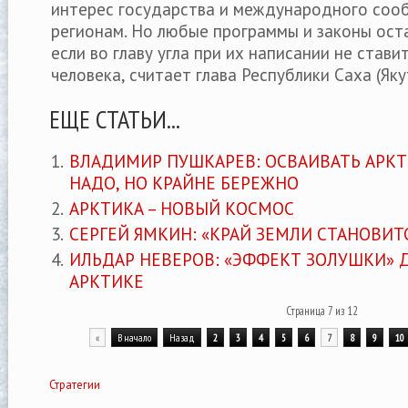
интерес государства и международного соо
регионам. Но любые программы и законы оста
если во главу угла при их написании не стави
человека, считает глава Республики Саха (Яку
ЕЩЕ СТАТЬИ...
ВЛАДИМИР ПУШКАРЕВ: ОСВАИВАТЬ АРКТ
НАДО, НО КРАЙНЕ БЕРЕЖНО
АРКТИКА – НОВЫЙ КОСМОС
СЕРГЕЙ ЯМКИН: «КРАЙ ЗЕМЛИ СТАНОВИТ
ИЛЬДАР НЕВЕРОВ: «ЭФФЕКТ ЗОЛУШКИ» Д
АРКТИКЕ
Страница 7 из 12
«
В начало
Назад
2
3
4
5
6
7
8
9
10
Стратегии