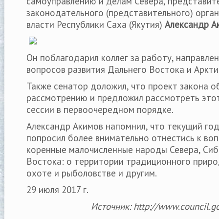
самоуправлению и делам Севера, представит
законодательного (представительного) орга
власти Республики Саха (Якутия)
Александр А
Он поблагодарил коллег за работу, направле
вопросов развития Дальнего Востока и Аркти
Также сенатор доложил, что проект закона об
рассмотрению и предложил рассмотреть этот
сессии в первоочередном порядке.
Александр Акимов напомнил, что текущий год 
попросил более внимательно отнестись к воп
коренные малочисленные народы Севера, Сиб
Востока: о территории традиционного приро
охоте и рыболовстве и другим.
29 июля 2017 г.
Источник: http://www.council.g